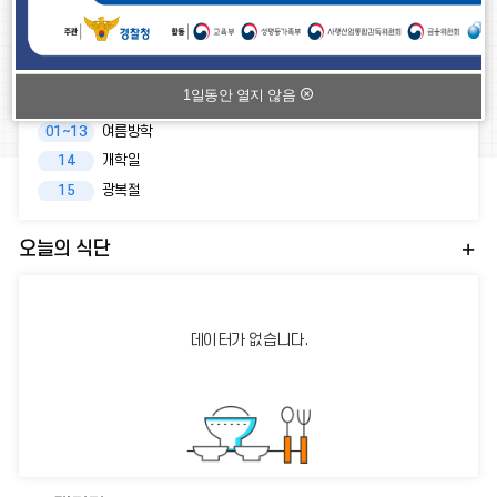
학사일정
2026.
08
1일동안 열지 않음
01~13
여름방학
14
개학일
15
광복절
오늘의 식단
데이터가 없습니다.